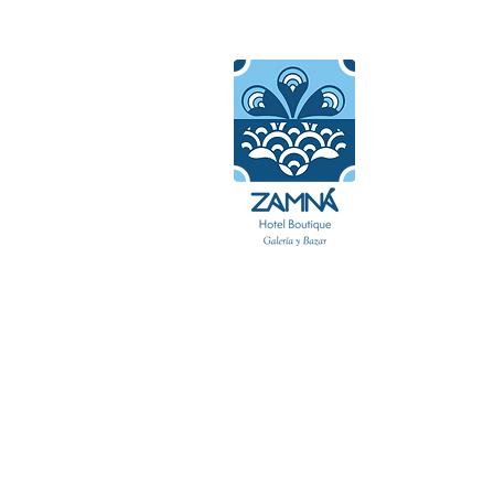
始める
客室
Blog