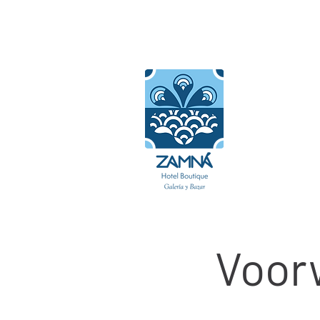
Begin
Slaapkamers
Voor