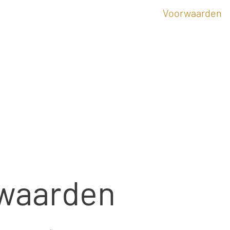
Blog
Kennisgeving van privacy
Voorwaarden
waarden