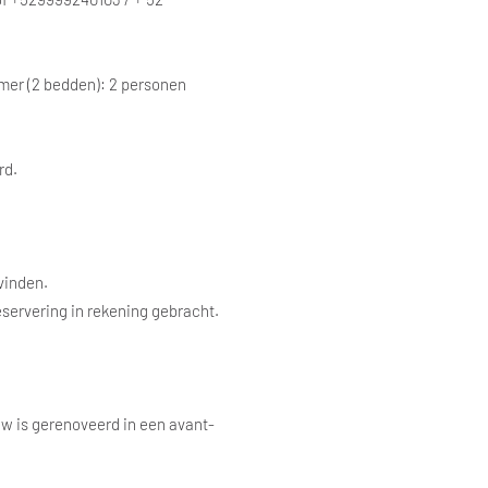
mer (2 bedden): 2 personen
rd.
vinden.
eservering in rekening gebracht.
uw is gerenoveerd in een avant-