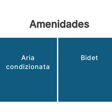
Amenidades
Aria
Bidet
condizionata