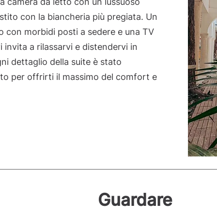
a camera da letto con un lussuoso
estito con la biancheria più pregiata. Un
o con morbidi posti a sedere e una TV
invita a rilassarvi e distendervi in
i dettaglio della suite è stato
o per offrirti il massimo del comfort e
Guardare