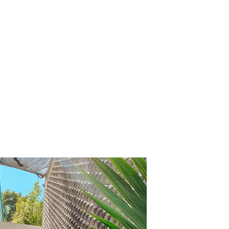
Servicios
Noi
More