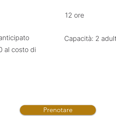
12 ore
anticipato
Capacità: 2 adult
0 al costo di
Prenotare