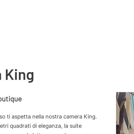
Informativa sulla privacy
Termini e Condizioni
 King
outique
so ti aspetta nella nostra camera King.
etri quadrati di eleganza, la suite