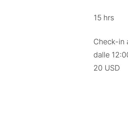
15 hrs
Check-in 
dalle 12:0
20 USD