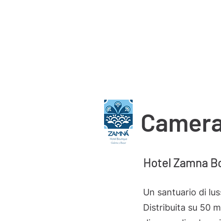
Inizio
Camere
Blog
Camera
Hotel Zamna B
Un santuario di lus
Distribuita su 50 m