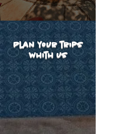
Plan your trips
whith us