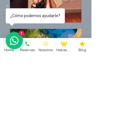
¿Cómo podemos ayudarte?
1
Home
Reservas
Nosotros
Habitaciones
Blog