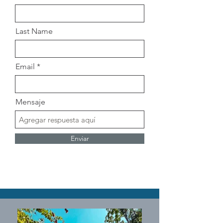
Last Name
Email
Mensaje
Enviar