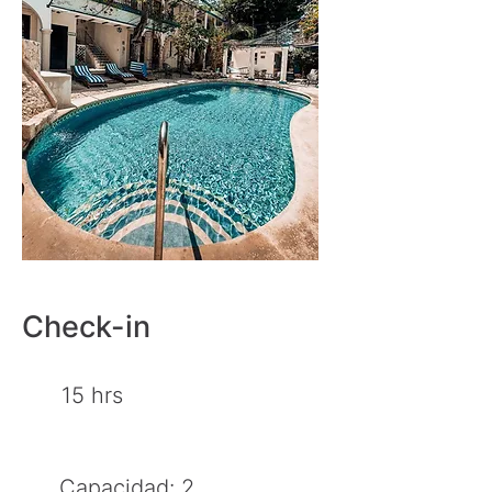
Check-in
15 hrs
Capacidad: 2