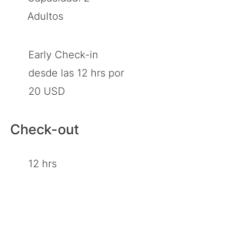
Adultos
Early Check-in
desde las 12 hrs por
20 USD
Check-out
12 hrs