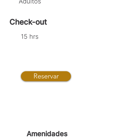
Adultos
Check-out
15 hrs
Reservar
Amenidades