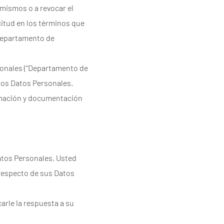
 mismos o a revocar el
citud en los términos que
 Departamento de
rsonales (“Departamento de
 los Datos Personales.
ormación y documentación
Datos Personales, Usted
 respecto de sus Datos
arle la respuesta a su