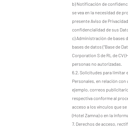
b) Notificación de confidenc
se vea en la necesidad de pr
presente Aviso de Privacidad)
confidencialidad de sus Dat
c) Administración de bases 
bases de datos (“Base de Da
Corporation S de RL de CV (H
personas no autorizadas.
6.2. Solicitudes para limitar
Personales, en relación con 
ejemplo, correos publicitario
respectiva conforme al proce
acceso a los vínculos que se
(Hotel Zamna) o en la infor
7. Derechos de acceso, recti