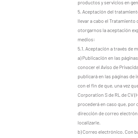
productos y servicios en gen
5. Aceptación del tratamien
llevar a cabo el Tratamiento
otorgarnos la aceptación expr
medios:
5.1. Aceptación a través de 
a) Publicación en las página
conocer el Aviso de Privaci
publicará en las páginas de 
con el fin de que, una vez q
Corporation S de RL de CV (
procederá en caso que, por 
dirección de correo electró
localizarle.
b) Correo electrónico. Con 