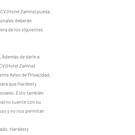
e CV (Hotel Zamna) pueda
rsonales deberán
iera de los siguientes
. Además de darle a
 CV (Hotel Zamna)
ente Aviso de Privacidad,
 para que Hardesty
sonales. Ésto también
na) no cuente con su
uso y no nos permitan
nado, Hardesty