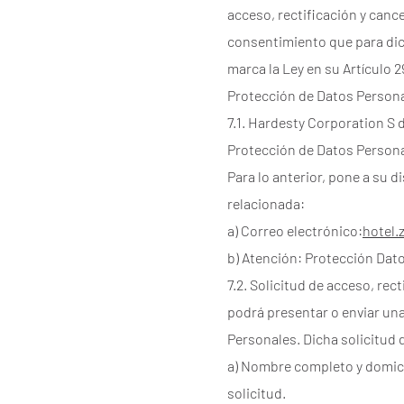
acceso, rectificación y canc
consentimiento que para dich
marca la Ley en su Artículo 
Protección de Datos Persona
7.1. Hardesty Corporation S 
Protección de Datos Personal
Para lo anterior, pone a su 
relacionada:
a) Correo electrónico:
hotel
b) Atención: Protección Dat
7.2. Solicitud de acceso, rec
podrá presentar o enviar una
Personales. Dicha solicitud 
a) Nombre completo y domicil
solicitud.