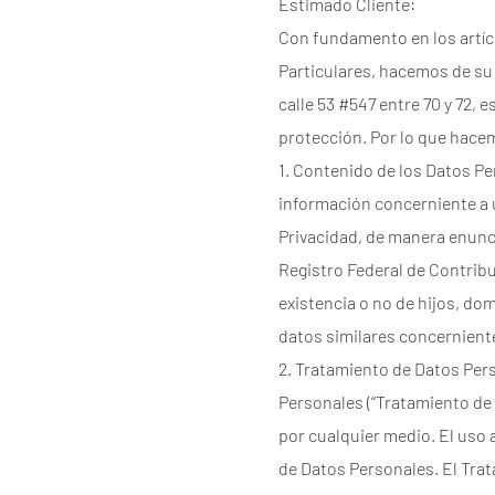
Estimado Cliente:
Con fundamento en los artícu
Particulares, hacemos de su
calle 53 #547 entre 70 y 72, 
protección. Por lo que hace
1. Contenido de los Datos Pe
información concerniente a u
Privacidad, de manera enunci
Registro Federal de Contribu
existencia o no de hijos, domi
datos similares concernient
2. Tratamiento de Datos Pers
Personales (“Tratamiento de
por cualquier medio. El uso
de Datos Personales. El Tra