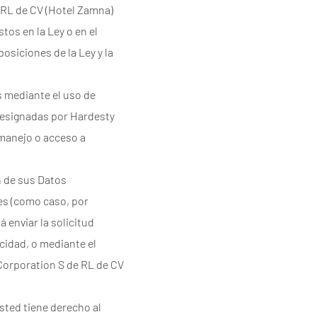
 RL de CV (Hotel Zamna)
tos en la Ley o en el
posiciones de la Ley y la
 mediante el uso de
designadas por Hardesty
 manejo o acceso a
ón de sus Datos
les (como caso, por
á enviar la solicitud
cidad, o mediante el
 Corporation S de RL de CV
sted tiene derecho al