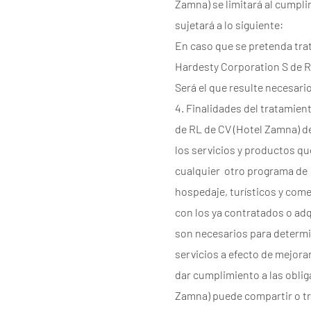
Zamna) se limitará al cumpli
sujetará a lo siguiente:
En caso que se pretenda trat
Hardesty Corporation S de RL
Será el que resulte necesario
4. Finalidades del tratamien
de RL de CV (Hotel Zamna) de
los servicios y productos qu
cualquier otro programa de l
hospedaje, turísticos y come
con los ya contratados o ad
son necesarios para determi
servicios a efecto de mejorar
dar cumplimiento a las obli
Zamna) puede compartir o tr