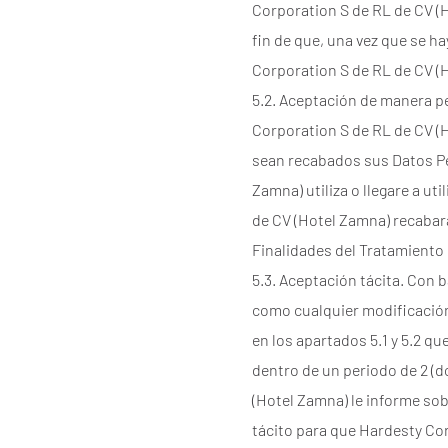
Corporation S de RL de CV (H
fin de que, una vez que se 
Corporation S de RL de CV (H
5.2. Aceptación de manera p
Corporation S de RL de CV (
sean recabados sus Datos Pe
Zamna) utiliza o llegare a ut
de CV (Hotel Zamna) recabará
Finalidades del Tratamiento 
5.3. Aceptación tácita. Con b
como cualquier modificación
en los apartados 5.1 y 5.2 q
dentro de un periodo de 2 (d
(Hotel Zamna) le informe sob
tácito para que Hardesty Co