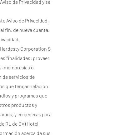
Aviso de Privacidad y se
nte Aviso de Privacidad,
l fin, de nueva cuenta.
rivacidad.
, Hardesty Corporation S
tes finalidades: proveer
es, membresías o
n de servicios de
tos que tengan relación
tudios y programas que
stros productos y
damos, y en general, para
de RL de CV (Hotel
formación acerca de sus