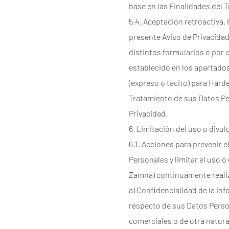
base en las Finalidades del 
5.4. Aceptación retroactiva. 
presente Aviso de Privacida
distintos formularios o por 
establecido en los apartados
(expreso o tácito) para Hard
Tratamiento de sus Datos Per
Privacidad.
6. Limitación del uso o divu
6.1. Acciones para prevenir e
Personales y limitar el uso 
Zamna) continuamente realiza
a) Confidencialidad de la i
respecto de sus Datos Perso
comerciales o de otra natural